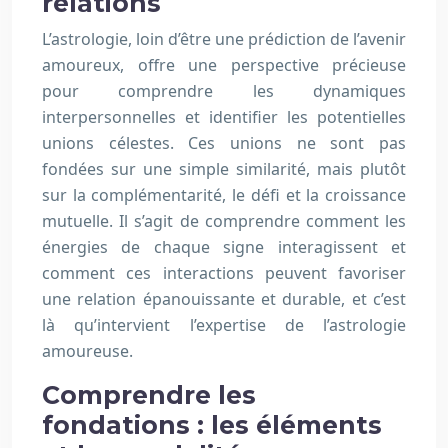
relations
L’astrologie, loin d’être une prédiction de l’avenir
amoureux, offre une perspective précieuse
pour comprendre les dynamiques
interpersonnelles et identifier les potentielles
unions célestes. Ces unions ne sont pas
fondées sur une simple similarité, mais plutôt
sur la complémentarité, le défi et la croissance
mutuelle. Il s’agit de comprendre comment les
énergies de chaque signe interagissent et
comment ces interactions peuvent favoriser
une relation épanouissante et durable, et c’est
là qu’intervient l’expertise de l’astrologie
amoureuse.
Comprendre les
fondations : les éléments