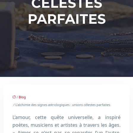
CÉLESTES
PARFAITES
/
Blog
/ L’alchimie des signes astrologiques : unions célestes parfaites
L’amour, cette quête universelle, a inspiré
poètes, musiciens et artistes à travers les âges.
« Aimer, ce n’est pas se regarder l’un l’autre,