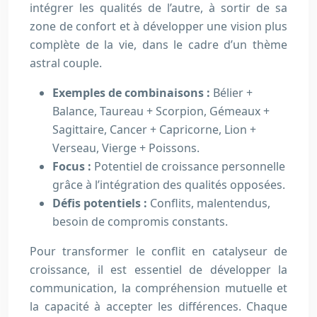
intégrer les qualités de l’autre, à sortir de sa
zone de confort et à développer une vision plus
complète de la vie, dans le cadre d’un thème
astral couple.
Exemples de combinaisons :
Bélier +
Balance, Taureau + Scorpion, Gémeaux +
Sagittaire, Cancer + Capricorne, Lion +
Verseau, Vierge + Poissons.
Focus :
Potentiel de croissance personnelle
grâce à l’intégration des qualités opposées.
Défis potentiels :
Conflits, malentendus,
besoin de compromis constants.
Pour transformer le conflit en catalyseur de
croissance, il est essentiel de développer la
communication, la compréhension mutuelle et
la capacité à accepter les différences. Chaque