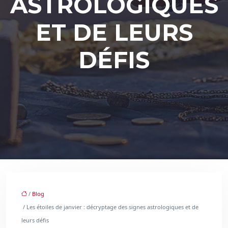
ASTROLOGIQUES
ET DE LEURS
DÉFIS
/
Blog
/ Les étoiles de janvier : décryptage des signes astrologiques et de
leurs défis