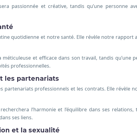
era passionnée et créative, tandis qu’une personne av
santé
ine quotidienne et notre santé. Elle révèle notre rapport au
 méticuleuse et efficace dans son travail, tandis qu’une 
ités professionnelles.
t les partenariats
 partenariats professionnels et les contrats. Elle révèle n
echerchera l’harmonie et l’équilibre dans ses relations,
ans ses liens.
on et la sexualité