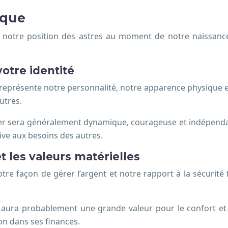
ique
e notre position des astres au moment de notre naissance
otre identité
représente notre personnalité, notre apparence physique et
utres.
ier sera généralement dynamique, courageuse et indépenda
ive aux besoins des autres.
t les valeurs matérielles
tre façon de gérer l’argent et notre rapport à la sécurité
ura probablement une grande valeur pour le confort et 
on dans ses finances.