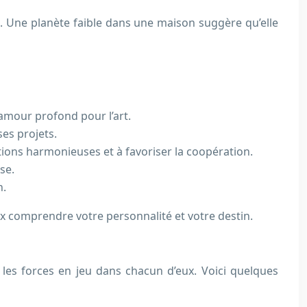
s. Une planète faible dans une maison suggère qu’elle
 amour profond pour l’art.
ses projets.
ions harmonieuses et à favoriser la coopération.
se.
n.
x comprendre votre personnalité et votre destin.
r les forces en jeu dans chacun d’eux. Voici quelques