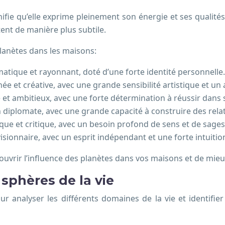
fie qu’elle exprime pleinement son énergie et ses qualité
ent de manière plus subtile.
planètes dans les maisons:
atique et rayonnant, doté d’une forte identité personnelle.
e et créative, avec une grande sensibilité artistique et un
 et ambitieux, avec une forte détermination à réussir dans 
diplomate, avec une grande capacité à construire des relat
ique et critique, avec un besoin profond de sens et de sages
visionnaire, avec un esprit indépendant et une forte intuitio
ouvrir l’influence des planètes dans vos maisons et de mieu
 sphères de la vie
r analyser les différents domaines de la vie et identifie