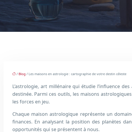
/
Blog
/ Les maisons en astrologie : cartographie de votre destin céleste
L’astrologie, art millénaire qui étudie l’influence d
destinée. Parmi ces outils, les maisons astrologiques
les forces en jeu.
Chaque maison astrologique représente un domaine pr
finances. En analysant la position des planètes dan
opportunités qui se présentent à nous.