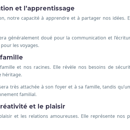
tion et l’apprentissage
, notre capacité à apprendre et à partager nos idées. Ell
ra généralement doué pour la communication et l’écriture
 pour les voyages.
 famille
mille et nos racines. Elle révèle nos besoins de sécurit
e héritage.
ra très attachée à son foyer et à sa famille, tandis qu’
onnement familial.
ativité et le plaisir
 plaisir et les relations amoureuses. Elle représente nos