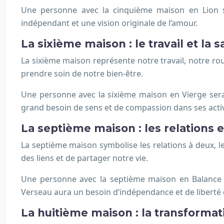
Une personne avec la cinquième maison en Lion s
indépendant et une vision originale de l’amour.
La sixième maison : le travail et la 
La sixième maison représente notre travail, notre rout
prendre soin de notre bien-être.
Une personne avec la sixième maison en Vierge sera
grand besoin de sens et de compassion dans ses activ
La septième maison : les relations e
La septième maison symbolise les relations à deux, les
des liens et de partager notre vie.
Une personne avec la septième maison en Balance r
Verseau aura un besoin d’indépendance et de liberté d
La huitième maison : la transformati