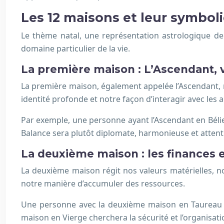
Les 12 maisons et leur symbol
Le thème natal, une représentation astrologique d
domaine particulier de la vie.
La première maison : L’Ascendant, v
La première maison, également appelée l’Ascendant, 
identité profonde et notre façon d’interagir avec les a
Par exemple, une personne ayant l’Ascendant en Bél
Balance sera plutôt diplomate, harmonieuse et attent
La deuxième maison : les finances e
La deuxième maison régit nos valeurs matérielles, no
notre manière d’accumuler des ressources.
Une personne avec la deuxième maison en Taureau a
maison en Vierge cherchera la sécurité et l’organisati