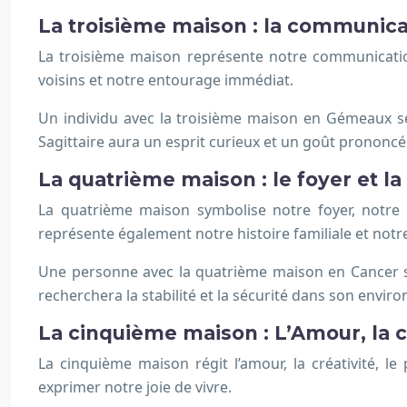
La troisième maison : la communica
La troisième maison représente notre communication
voisins et notre entourage immédiat.
Un individu avec la troisième maison en Gémeaux se
Sagittaire aura un esprit curieux et un goût prononcé
La quatrième maison : le foyer et la
La quatrième maison symbolise notre foyer, notre fa
représente également notre histoire familiale et notr
Une personne avec la quatrième maison en Cancer se
recherchera la stabilité et la sécurité dans son envir
La cinquième maison : L’Amour, la cré
La cinquième maison régit l’amour, la créativité, le
exprimer notre joie de vivre.