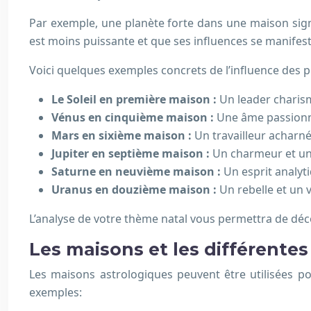
Par exemple, une planète forte dans une maison signi
est moins puissante et que ses influences se manifest
Voici quelques exemples concrets de l’influence des 
Le Soleil en première maison :
Un leader charism
Vénus en cinquième maison :
Une âme passionné
Mars en sixième maison :
Un travailleur acharné
Jupiter en septième maison :
Un charmeur et un 
Saturne en neuvième maison :
Un esprit analyt
Uranus en douzième maison :
Un rebelle et un 
L’analyse de votre thème natal vous permettra de déc
Les maisons et les différentes
Les maisons astrologiques peuvent être utilisées pou
exemples: