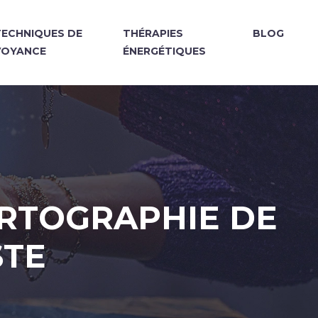
TECHNIQUES DE
THÉRAPIES
BLOG
VOYANCE
ÉNERGÉTIQUES
ARTOGRAPHIE DE
STE