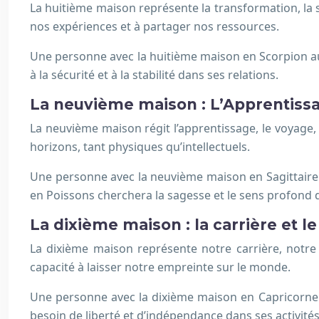
La huitième maison représente la transformation, la s
nos expériences et à partager nos ressources.
Une personne avec la huitième maison en Scorpion au
à la sécurité et à la stabilité dans ses relations.
La neuvième maison : L’Apprentissa
La neuvième maison régit l’apprentissage, le voyage, 
horizons, tant physiques qu’intellectuels.
Une personne avec la neuvième maison en Sagittaire
en Poissons cherchera la sagesse et le sens profond 
La dixième maison : la carrière et l
La dixième maison représente notre carrière, notre
capacité à laisser notre empreinte sur le monde.
Une personne avec la dixième maison en Capricorne 
besoin de liberté et d’indépendance dans ses activités