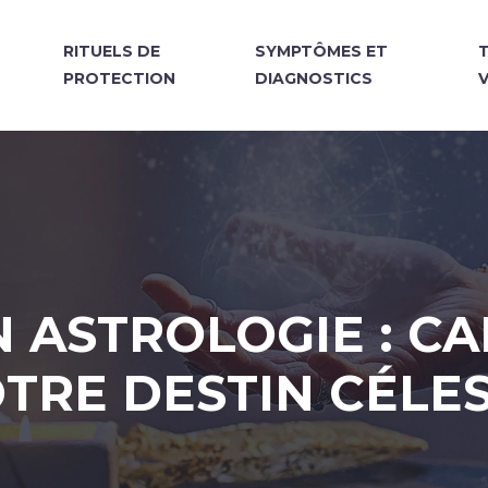
N
RITUELS DE
SYMPTÔMES ET
PROTECTION
DIAGNOSTICS
N ASTROLOGIE : C
TRE DESTIN CÉLE