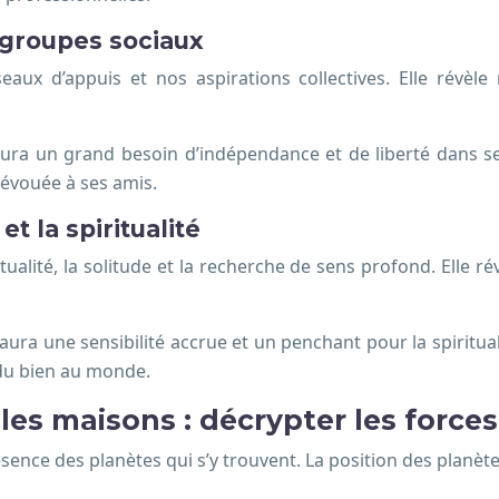
 groupes sociaux
aux d’appuis et nos aspirations collectives. Elle révèl
a un grand besoin d’indépendance et de liberté dans ses
évouée à ses amis.
t la spiritualité
tualité, la solitude et la recherche de sens profond. Elle r
ra une sensibilité accrue et un penchant pour la spiritua
 du bien au monde.
les maisons : décrypter les forces
nce des planètes qui s’y trouvent. La position des planètes