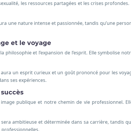
exualité, les ressources partagées et les crises profondes. 
ra une nature intense et passionnée, tandis qu’une perso
ge et le voyage
la philosophie et l’expansion de l’esprit. Elle symbolise n
 aura un esprit curieux et un goût prononcé pour les voya
dans ses expériences.
e succès
 image publique et notre chemin de vie professionnel. Ell
sera ambitieuse et déterminée dans sa carrière, tandis qu
 professionnelles.