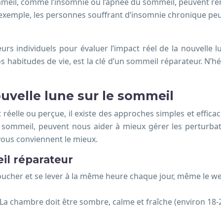
meil, comme l’insomnie ou l’apnée du sommeil, peuvent rend
exemple, les personnes souffrant d’insomnie chronique peuv
eurs individuels pour évaluer l’impact réel de la nouvelle
 habitudes de vie, est la clé d’un sommeil réparateur. N’hé
ouvelle lune sur le sommeil
t réelle ou perçue, il existe des approches simples et effic
u sommeil, peuvent nous aider à mieux gérer les perturbat
 vous conviennent le mieux.
il réparateur
oucher et se lever à la même heure chaque jour, même le we
La chambre doit être sombre, calme et fraîche (environ 18-2