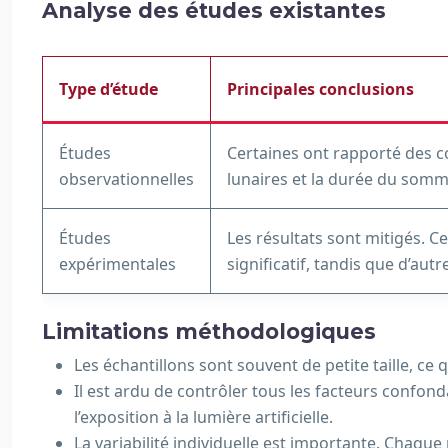
Analyse des études existantes
Type d’étude
Principales conclusions
Études
Certaines ont rapporté des co
observationnelles
lunaires et la durée du somm
Études
Les résultats sont mitigés. C
expérimentales
significatif, tandis que d’aut
Limitations méthodologiques
Les échantillons sont souvent de petite taille, ce 
Il est ardu de contrôler tous les facteurs confonda
l’exposition à la lumière artificielle.
La variabilité individuelle est importante. Chaqu