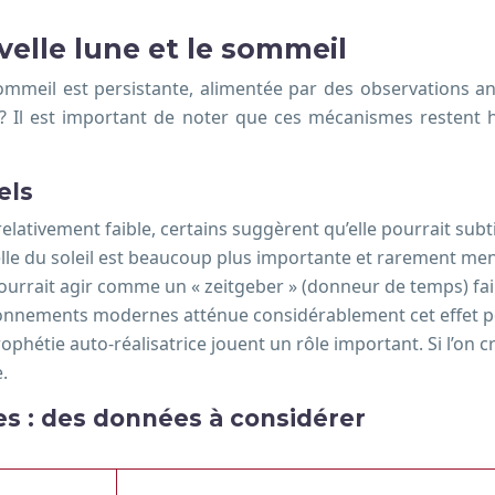
velle lune et le sommeil
sommeil est persistante, alimentée par des observations a
 ? Il est important de noter que ces mécanismes restent 
els
 relativement faible, certains suggèrent qu’elle pourrait subt
nelle du soleil est beaucoup plus importante et rarement me
pourrait agir comme un « zeitgeber » (donneur de temps) fai
ronnements modernes atténue considérablement cet effet po
prophétie auto-réalisatrice jouent un rôle important. Si l’o
.
es : des données à considérer