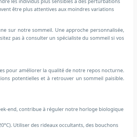
re les individus plus sensibles à des perturbations
ent être plus attentives aux moindres variations
 lune sur notre sommeil. Une approche personnalisée,
sitez pas à consulter un spécialiste du sommeil si vos
aces pour améliorer la qualité de notre repos nocturne.
ions potentielles et à retrouver un sommeil paisible.
ek-end, contribue à réguler notre horloge biologique
0°C). Utiliser des rideaux occultants, des bouchons