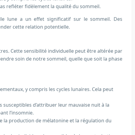
s refléter fidèlement la qualité du sommeil.
e lune a un effet significatif sur le sommeil. Des
er cette relation potentielle.
es. Cette sensibilité individuelle peut être altérée par
ndre soin de notre sommeil, quelle que soit la phase
entaux, y compris les cycles lunaires. Cela peut
s susceptibles d’attribuer leur mauvaise nuit à la
ant l’insomnie.
rbe la production de mélatonine et la régulation du