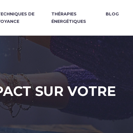
TECHNIQUES DE
THÉRAPIES
BLOG
VOYANCE
ÉNERGÉTIQUES
PACT SUR VOTRE