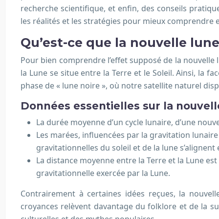
recherche scientifique, et enfin, des conseils prati
les réalités et les stratégies pour mieux comprendre 
Qu’est-ce que la nouvelle lune
Pour bien comprendre l’effet supposé de la nouvelle 
la Lune se situe entre la Terre et le Soleil. Ainsi, la f
phase de « lune noire », où notre satellite naturel d
Données essentielles sur la nouvell
La durée moyenne d’un cycle lunaire, d’une nouvell
Les marées, influencées par la gravitation lunaire 
gravitationnelles du soleil et de la lune s’alignen
La distance moyenne entre la Terre et la Lune est
gravitationnelle exercée par la Lune.
Contrairement à certaines idées reçues, la nouvel
croyances relèvent davantage du folklore et de la sup