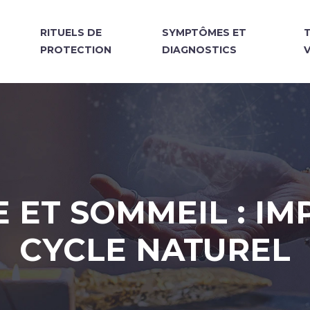
N
RITUELS DE
SYMPTÔMES ET
PROTECTION
DIAGNOSTICS
 ET SOMMEIL : IM
CYCLE NATUREL