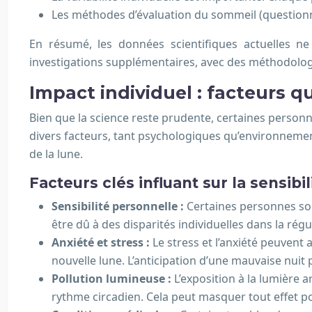
Les méthodes d’évaluation du sommeil (questionnai
En résumé, les données scientifiques actuelles ne
investigations supplémentaires, avec des méthodologi
Impact individuel : facteurs qu
Bien que la science reste prudente, certaines personnes
divers facteurs, tant psychologiques qu’environneme
de la lune.
Facteurs clés influant sur la sensibil
Sensibilité personnelle :
Certaines personnes so
être dû à des disparités individuelles dans la ré
Anxiété et stress :
Le stress et l’anxiété peuvent 
nouvelle lune. L’anticipation d’une mauvaise nuit
Pollution lumineuse :
L’exposition à la lumière a
rythme circadien. Cela peut masquer tout effet po