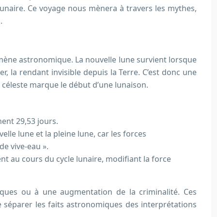
 lunaire. Ce voyage nous mènera à travers les mythes,
.
omène astronomique. La nouvelle lune survient lorsque
nier, la rendant invisible depuis la Terre. C’est donc une
n céleste marque le début d’une lunaison.
ment 29,53 jours.
lle lune et la pleine lune, car les forces
de vive-eau ».
nt au cours du cycle lunaire, modifiant la force
iques ou à une augmentation de la criminalité. Ces
de séparer les faits astronomiques des interprétations