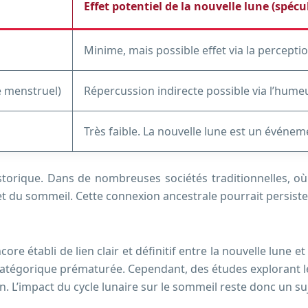
Effet potentiel de la nouvelle lune (spécul
Minime, mais possible effet via la percepti
e menstruel)
Répercussion indirecte possible via l’humeu
Très faible. La nouvelle lune est un événe
storique. Dans de nombreuses sociétés traditionnelles, où l’é
et du sommeil. Cette connexion ancestrale pourrait persister
ore établi de lien clair et définitif entre la nouvelle lune
catégorique prématurée. Cependant, des études explorant les
’impact du cycle lunaire sur le sommeil reste donc un sujet