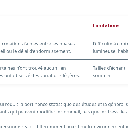
Limitations
rrélations faibles entre les phases
Difficulté à con
eil ou le délai d’endormissement.
lumineuse, habit
ertaines n’ont trouvé aucun lien
Tailles d’échant
res ont observé des variations légères.
sommeil.
qui réduit la pertinence statistique des études et la générali
nts qui peuvent modifier le sommeil, tels que le stress, les 
e personne réagit différemment aux stimuli environnementaux