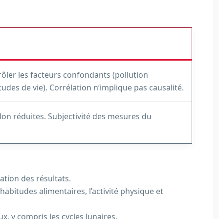
trôler les facteurs confondants (pollution
udes de vie). Corrélation n’implique pas causalité.
illon réduites. Subjectivité des mesures du
sation des résultats.
habitudes alimentaires, l’activité physique et
, y compris les cycles lunaires.