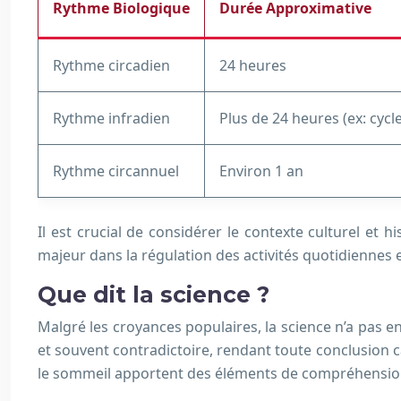
Rythme Biologique
Durée Approximative
Rythme circadien
24 heures
Rythme infradien
Plus de 24 heures (ex: cycl
Rythme circannuel
Environ 1 an
Il est crucial de considérer le contexte culturel et hi
majeur dans la régulation des activités quotidiennes 
Que dit la science ?
Malgré les croyances populaires, la science n’a pas enc
et souvent contradictoire, rendant toute conclusion 
le sommeil apportent des éléments de compréhension. L