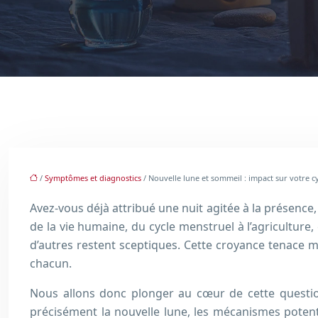
/
Symptômes et diagnostics
/ Nouvelle lune et sommeil : impact sur votre cy
Avez-vous déjà attribué une nuit agitée à la présence, 
de la vie humaine, du cycle menstruel à l’agriculture
d’autres restent sceptiques. Cette croyance tenace m
chacun.
Nous allons donc plonger au cœur de cette question
précisément la nouvelle lune, les mécanismes poten