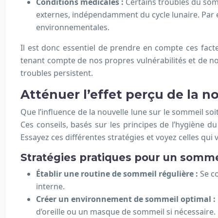
Conditions médicales :
Certains troubles du som
externes, indépendamment du cycle lunaire. Par 
environnementales.
Il est donc essentiel de prendre en compte ces fact
tenant compte de nos propres vulnérabilités et de nos
troubles persistent.
Atténuer l’effet perçu de la n
Que l’influence de la nouvelle lune sur le sommeil soi
Ces conseils, basés sur les principes de l’hygiène d
Essayez ces différentes stratégies et voyez celles qui
Stratégies pratiques pour un somme
Établir une routine de sommeil régulière :
Se c
interne.
Créer un environnement de sommeil optimal :
d’oreille ou un masque de sommeil si nécessaire.