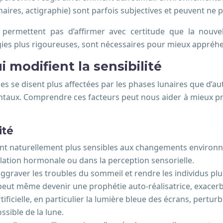
res, actigraphie) sont parfois subjectives et peuvent ne pa
 permettent pas d’affirmer avec certitude que la nouvell
es plus rigoureuses, sont nécessaires pour mieux appréhend
i modifient la sensibilité
 se disent plus affectées par les phases lunaires que d’autr
ntaux. Comprendre ces facteurs peut nous aider à mieux pre
ité
nt naturellement plus sensibles aux changements environnem
gulation hormonale ou dans la perception sensorielle.
aggraver les troubles du sommeil et rendre les individus plu
 peut même devenir une prophétie auto-réalisatrice, exacerb
rtificielle, en particulier la lumière bleue des écrans, pertu
ssible de la lune.