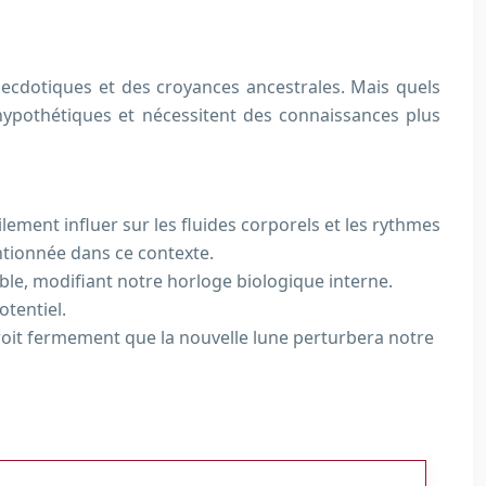
necdotiques et des croyances ancestrales. Mais quels
hypothétiques et nécessitent des connaissances plus
ilement influer sur les fluides corporels et les rythmes
ntionnée dans ce contexte.
ble, modifiant notre horloge biologique interne.
tentiel.
n croit fermement que la nouvelle lune perturbera notre