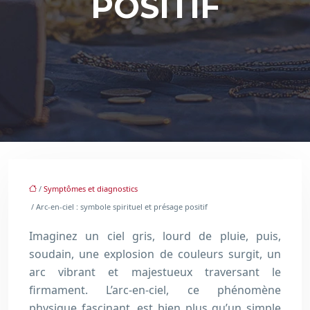
POSITIF
/
Symptômes et diagnostics
/ Arc-en-ciel : symbole spirituel et présage positif
Imaginez un ciel gris, lourd de pluie, puis,
soudain, une explosion de couleurs surgit, un
arc vibrant et majestueux traversant le
firmament. L’arc-en-ciel, ce phénomène
physique fascinant, est bien plus qu’un simple